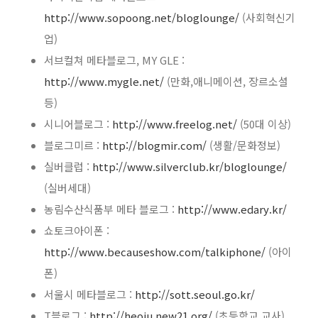
http://www.sopoong.net/bloglounge/
(사회혁신기
업)
서브컬쳐 메타블로그, MY GLE :
http://www.mygle.net/
(만화,애니메이션, 장르소셜
등)
시니어블로그 :
http://www.freelog.net/
(50대 이상)
블로그미르 :
http://blogmir.com/
(생활/문화정보)
실버클럽 :
http://www.silverclub.kr/bloglounge/
(실버세대)
농림수산식품부 메타 블로그 :
http://www.edary.kr/
쇼토크아이폰 :
http://www.becauseshow.com/talkiphone/
(아이
폰)
서울시 메타블로그 :
http://sott.seoul.go.kr/
T블로그 :
http://heoju.new21.org/
(초등학교 교사)