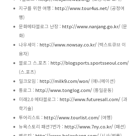
지구를 위한 여행 :
http://www.tour4us.net/
(공정여
행)
문화메타블로그 난장 :
http://www.nanjang.go.kr/
(문
화)
나우세이 :
http://www.nowsay.co.kr/
(텍스트큐브 이
용자)
블로그 스.포츠 :
http://blogsports.sportsseoul.com/
(스.포츠)
밀크모임 :
http://milk9.com/won/
(애니메이션)
통로그 :
http://www.tonglog.com/
(통일운동)
미래2.0 메타블로그 :
http://www.futuresall.com/
(과
학기술)
투어리스트 :
http://www.tourlist.com/
(여행)
뉴욕스토리 패션7번가 :
http://www.7ny.co.kr/
(패션)
벨로캉 :
http://www.belawkang.com/
(시사/법률)