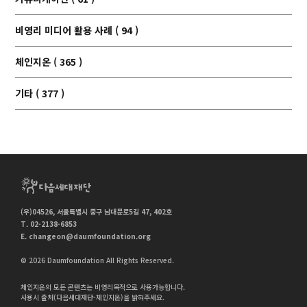
비영리 미디어 활용 사례 ( 94 )
체인지온 ( 365 )
기타 ( 377 )
(우)04526, 서울특별시 중구 남대문로5길 47, 402호
T. 02-2138-6853
E.
changeon@daumfoundation.org
© 2026 Daumfoundation All Rights Reserved.
체인지온의 모든 콘텐츠는 비영리목적으로 사용가능합니다.
사용시 출처(다음세대재단-체인지온)을 밝혀주세요.