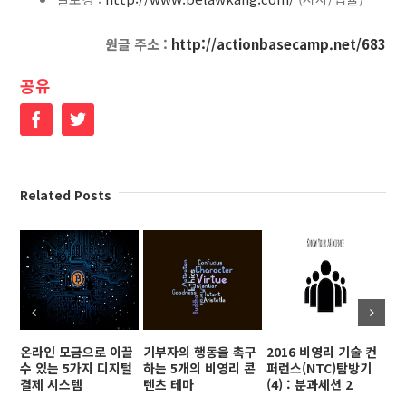
원글 주소 :
http://actionbasecamp.net/683
공유
Facebook
Twitter
Related Posts
온라인 모금으로 이끌
기부자의 행동을 촉구
2016 비영리 기술 컨
페
수 있는 5가지 디지털
하는 5개의 비영리 콘
퍼런스(NTC)탐방기
르
결제 시스템
텐츠 테마
(4) : 분과세션 2
1