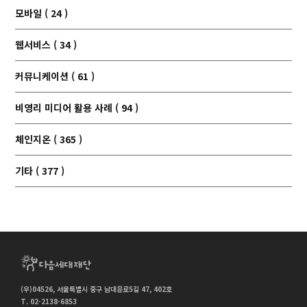
모바일 ( 24 )
웹서비스 ( 34 )
커뮤니케이션 ( 61 )
비영리 미디어 활용 사례 ( 94 )
체인지온 ( 365 )
기타 ( 377 )
(우)04526, 서울특별시 중구 남대문로5길 47, 402호
T. 02-2138-6853