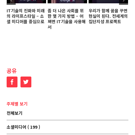
IT기술의 진화와 미래
좀 더 나은 사회를 위
우리가 함께 꿈을 꾸면
참
의 라이프스타일 – 소
한 몇 가지 방법 – 어
현실이 된다. 전세계의
2
셜 미디어를 중심으로
쩌면 IT기술을 사용해
집단지성 프로젝트
고
서
도
공유
Facebook
Twitter
주제별 보기
전체보기
소셜미디어 ( 199 )