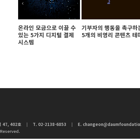
온라인 모금으로 이끌 수
기부자의 행동을 촉구하
있는 5가지 디지털 결제
5개의 비영리 콘텐츠 테
시스템
47, 402호
T. 02-2138-6853
E.
changeon@daumfoundatio
|
 Reserved.