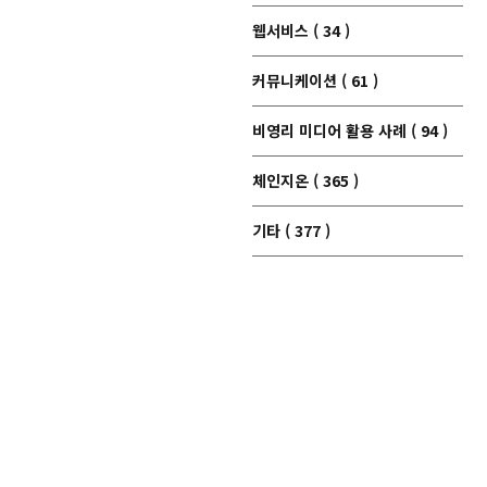
웹서비스 ( 34 )
커뮤니케이션 ( 61 )
비영리 미디어 활용 사례 ( 94 )
체인지온 ( 365 )
기타 ( 377 )