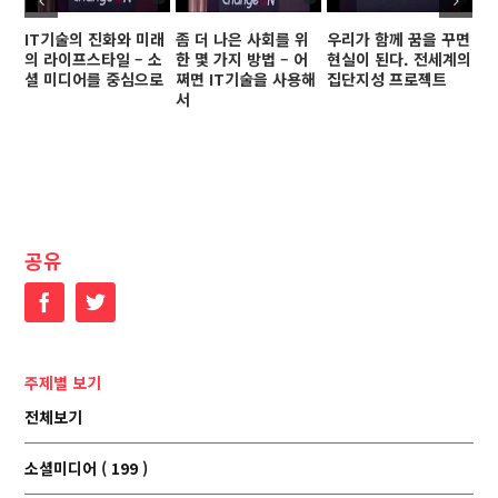
IT기술의 진화와 미래
좀 더 나은 사회를 위
우리가 함께 꿈을 꾸면
참
의 라이프스타일 – 소
한 몇 가지 방법 – 어
현실이 된다. 전세계의
2
셜 미디어를 중심으로
쩌면 IT기술을 사용해
집단지성 프로젝트
고
서
도
공유
Facebook
Twitter
주제별 보기
전체보기
소셜미디어 ( 199 )