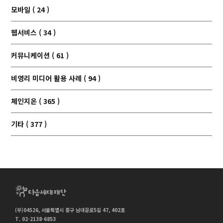
모바일 ( 24 )
웹서비스 ( 34 )
커뮤니케이션 ( 61 )
비영리 미디어 활용 사례 ( 94 )
체인지온 ( 365 )
기타 ( 377 )
(우)04526, 서울특별시 중구 남대문로5길 47, 402호
T. 02-2138-6853