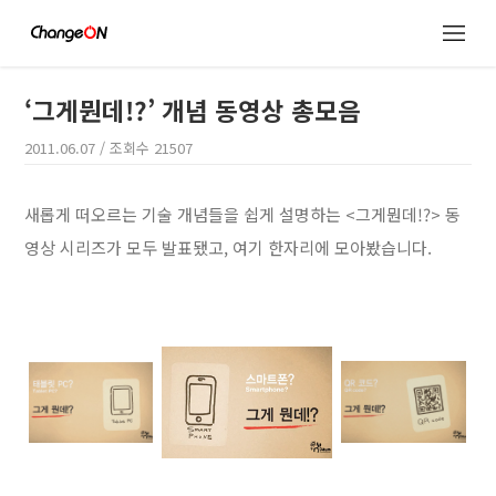
‘그게뭔데!?’ 개념 동영상 총모음
2011.06.07
/ 조회수
21507
새롭게 떠오르는 기술 개념들을 쉽게 설명하는 <그게뭔데!?> 동
영상 시리즈가 모두 발표됐고, 여기 한자리에 모아봤습니다.