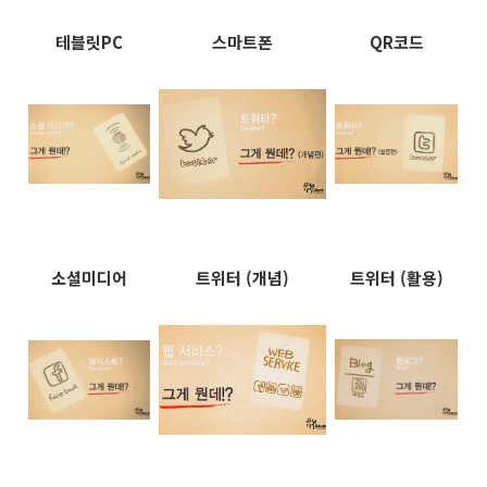
테블릿PC
스마트폰
QR코드
소셜미디어
트위터 (개념)
트위터 (활용)