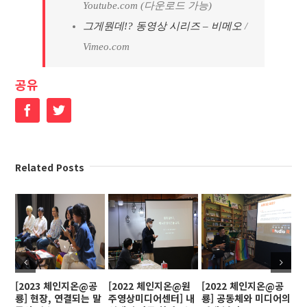
Youtube.com (다운로드 가능)
그게뭔데!? 동영상 시리즈 – 비메오
/
Vimeo.com
공유
Facebook
Twitter
Related Posts
[2023 체인지온@공
[2022 체인지온@원
[2022 체인지온@공
[
룡] 현장, 연결되는 말
주영상미디어센터] 내
룡] 공동체와 미디어의
인