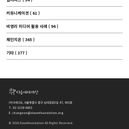
커뮤니케이션 ( 61 )
비영리 미디어 활용 사례 ( 94 )
체인지온 ( 365 )
기타 ( 377 )
(우)04526, 서울특별시 중구 남대문로5길 47, 402호
T. 02-2138-6853
E.
changeon@daumfoundation.org
© 2026 Daumfoundation All Rights Reserved.