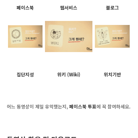
페이스북
웹서비스
블로그
집단지성
위키 (Wiki)
위치기반
어느 동영상이 제일 유익했는지,
페이스북 투표
에 꼭 참여하세요.