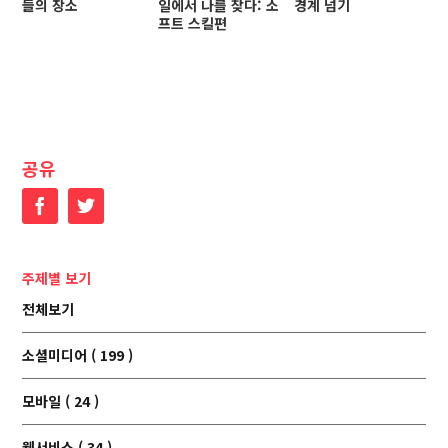
들의 장소
일에서 나를 찾다: 소
경계 넘기
프트 스킬편
공유
Facebook
Twitter
주제별 보기
전체보기
소셜미디어 ( 199 )
모바일 ( 24 )
웹서비스 ( 34 )