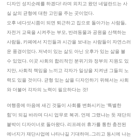
디자인 성지순례를 하겠다! 라며 외치고 왔던 네덜란드는 사
실 삶의 균형에 대한 고민을 주는 곳이었다.
오후 네다섯시쯤이 되면 퇴근하고 집으로 돌아가는 사람들,
자전거 교육을 시켜주는 부모, 반려동물과 공원을 산책하는
사람들, 카페에서 지인들과 시간을 보내는 사람들이 자연스러
운 풍경이었다. 저녁이 있는 삶도 아닌 오후가 있는 삶을 볼
수 있었다. 이곳 사회의 합리적인 분위기와 정부의 지원도 있
지만, 사회적 책임을 느끼고 각자가 일상을 지켜낸 그들의 노
력도 있을 것이다. 균형 있는 삶을 디자인하기 위해서는 사회
와 더불어 각자의 노력이 필요하다는 것!
여행중에 마음에 새긴 것들이 사회를 변화시키는 ‘특별한
힘’이 되길 바라며 다시 업무로 복귀. 언제 그랬냐는 듯 재단의
붙박이 디자이너로 돌아왔다. 리프레쉬 휴가를 통한 충전된
에너지가 재단사업에 나타나길 기대하며..그리고 동시에 나는