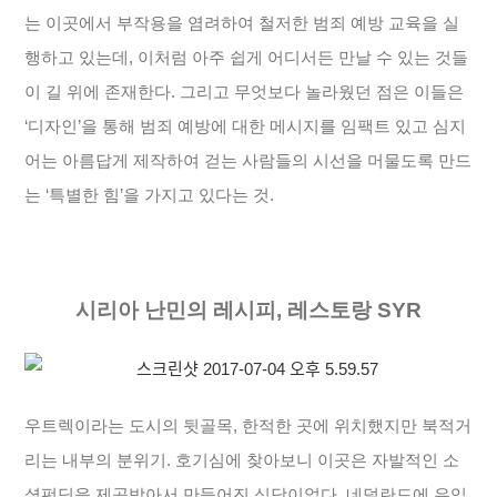
는 이곳에서 부작용을 염려하여 철저한 범죄 예방 교육을 실
행하고 있는데, 이처럼 아주 쉽게 어디서든 만날 수 있는 것들
이 길 위에 존재한다. 그리고 무엇보다 놀라웠던 점은 이들은
‘디자인’을 통해 범죄 예방에 대한 메시지를 임팩트 있고 심지
어는 아름답게 제작하여 걷는 사람들의 시선을 머물도록 만드
는 ‘특별한 힘’을 가지고 있다는 것.
시리아 난민의 레시피, 레스토랑 SYR
우트렉이라는 도시의 뒷골목, 한적한 곳에 위치했지만 북적거
리는 내부의 분위기. 호기심에 찾아보니 이곳은 자발적인 소
셜펀딩을 제공받아서 만들어진 식당이었다. 네덜란드에 유입