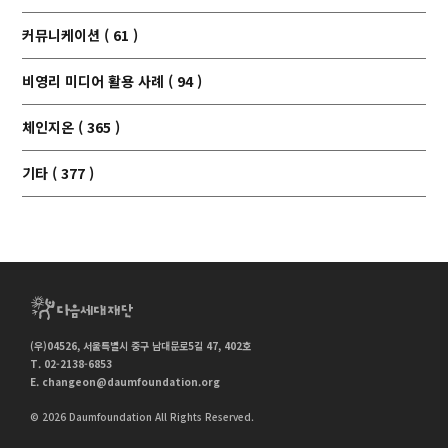
커뮤니케이션 ( 61 )
비영리 미디어 활용 사례 ( 94 )
체인지온 ( 365 )
기타 ( 377 )
(우)04526, 서울특별시 중구 남대문로5길 47, 402호
T. 02-2138-6853
E.
changeon@daumfoundation.org
© 2026 Daumfoundation All Rights Reserved.