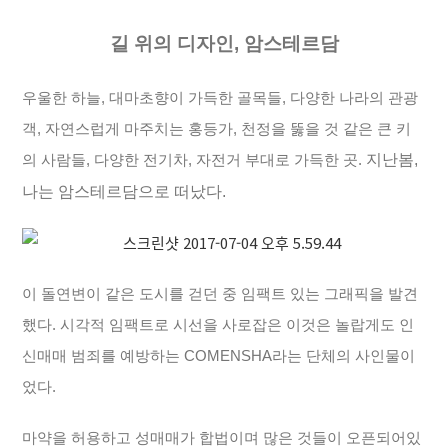
길 위의 디자인, 암스테르담
우울한 하늘, 대마초향이 가득한 골목들, 다양한 나라의 관광
객, 자연스럽게 마주치는 홍등가, 천정을 뚫을 것 같은 큰 키
의 사람들, 다양한 전기차, 자전거 부대로 가득한 곳.
지난봄,
나는 암스테르담으로 떠났다.
이 돌연변이 같은 도시를 걷던 중 임팩트 있는 그래픽을 발견
했다. 시각적 임팩트로 시선을 사로잡은 이것은 놀랍게도 인
신매매 범죄를 예방하는 COMENSHA라는 단체의 사인물이
었다.
마약을 허용하고 성매매가 합법이며 많은 것들이 오픈되어있