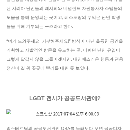
된 시리아 난민들의 레시피와 네덜란드 자원봉사자 스탭들의
도움을 통해 운영되는 곳이고, 레스토랑의 수익은 난민 학생
들을 위해 기부되는 구조라고 한다.
“여기 도와주세요! 기부해주세요!” 방식이 아닌 훌륭한 공간을
기획하고 자발적인 방문을 유도하는 곳.
어쩌면 난민 유입이
그렇게 달갑지 않을 그들이겠지만, 대인배스러운 행동과 관용
정신이 길 위 곳곳에 뿌리를 내린 듯 보였다.
LGBT 전시가 공공도서관에?
암스테르담의 공공도서관인 OBA를 둘러보다 보면 공공디자