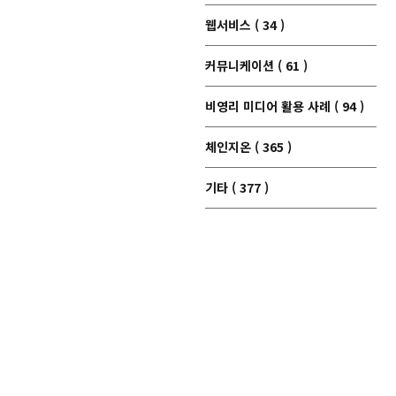
웹서비스 ( 34 )
커뮤니케이션 ( 61 )
비영리 미디어 활용 사례 ( 94 )
체인지온 ( 365 )
기타 ( 377 )