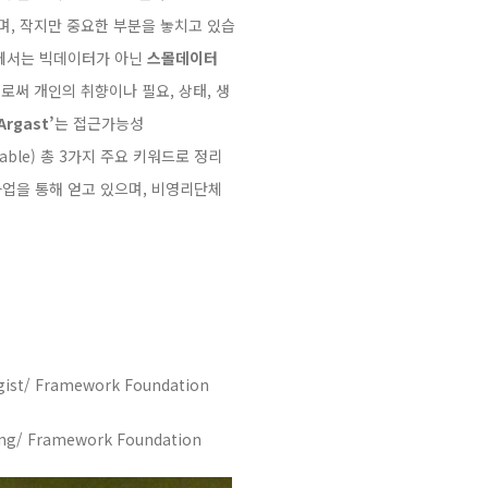
며, 작지만 중요한 부분을 놓치고 있습
서는 빅데이터가 아닌
스몰데이터
터로써 개인의 취향이나 필요, 상태, 생
Argast’
는
접근가능성
nable) 총 3가지 주요 키워드로 정리
업을 통해 얻고 있으며, 비영리단체
gist/
Framework Foundation
ing/
Framework Foundation