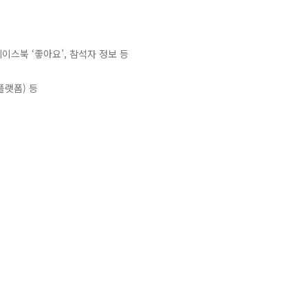
페이스북 ‘좋아요’, 참석자 정보 등
 플랫폼) 등