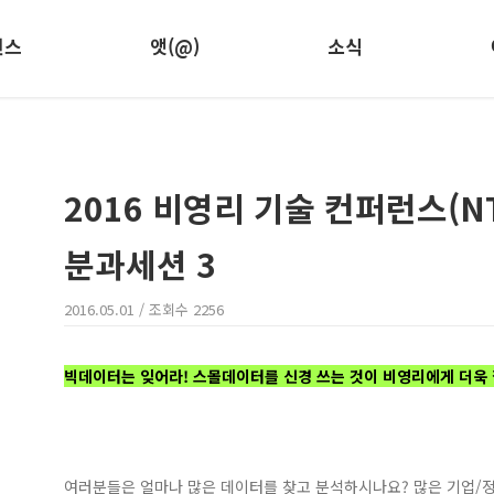
런스
앳(@)
소식
2016 비영리 기술 컨퍼런스(NTC
분과세션 3
2016.05.01
/ 조회수
2256
빅데이터는 잊어라! 스몰데이터를 신경 쓰는 것이 비영리에게 더욱
여러분들은 얼마나 많은 데이터를 찾고 분석하시나요? 많은 기업/