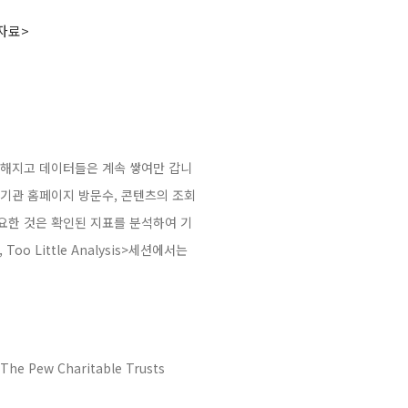
자료>
양해지고 데이터들은 계속 쌓여만 갑니
 기관 홈페이지 방문수, 콘텐츠의 조회
중요한 것은 확인된 지표를 분석하여 기
oo Little Analysis>세션에서는
The Pew Charitable Trusts