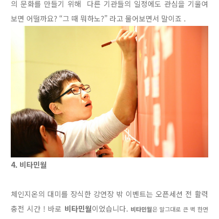
의 문화를 만들기 위해
다른 기관들의 일정에도 관심을 기울여
보면 어떨까요? “그 때 뭐하노?” 라고 물어보면서 말이죠 .
4. 비타민월
체인지온의 대미를 장식한 강연장 밖 이벤트는 오픈세션 전 활력
충전 시간 ! 바로
비타민월
이었습니다.
비타민월
은 말그대로 큰 벽 한면