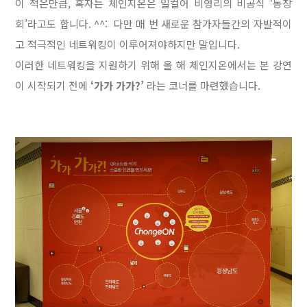
이 적은만큼, 혹자는
체인지온은 일컬어 비영리의 비공식 ‘동창
회’라고도 합니다. ^^:
다만 매 번 새로운 참가자들간의 자발적이
고 적극적인 네트워킹이 이루어져야하지만 말입니다.
이러한 네트워킹을 지원하기 위해 올 해 체인지온에서는
본 강연
이 시작되기 전에
‘가가 가가?’
라는 코너를 마련했습니다.