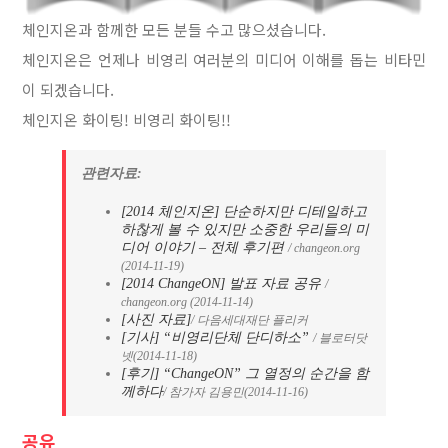
체인지온과 함께한 모든 분들 수고 많으셨습니다.
체인지온은 언제나 비영리 여러분의 미디어 이해를 돕는 비타민
이 되겠습니다.
체인지온 화이팅! 비영리 화이팅!!
관련자료:
[2014 체인지온] 단순하지만 디테일하고
하찮게 볼 수 있지만 소중한 우리들의 미
디어 이야기 – 전체 후기편
/ changeon.org
(2014-11-19)
[2014 ChangeON] 발표 자료 공유
/
changeon.org (2014-11-14)
[사진 자료]
/ 다음세대재단 플리커
[기사] “비영리단체 단디하소”
/ 블로터닷
넷(2014-11-18)
[후기] “ChangeON” 그 열정의 순간을 함
께하다
/ 참가자 김용민(2014-11-16)
공유