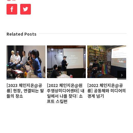
Facebook
Twitter
Related Posts
[2023 체인지온@공
[2022 체인지온@원
[2022 체인지온@공
[
룡] 현장, 연결되는 말
주영상미디어센터] 내
룡] 공동체와 미디어의
인
들의 장소
일에서 나를 찾다: 소
경계 넘기
프트 스킬편