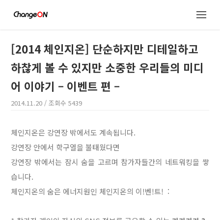
[2014 체인지온] 단순하지만 디테일하고
하찮게 볼 수 있지만 소중한 우리들의 미디
어 이야기 – 이벤트 편 –
2014.11.20
/ 조회수
5439
체인지온은 강연장 밖에서도 계속됩니다.
강연장 안에서 학구열을 불태웠다면
강연장 밖에서는 잠시 숨을 고르며 참가자들간의 네트워킹을 쌓
습니다.
체인지온의 숨은 에너지원인 체인지온의 이!벤!트! :