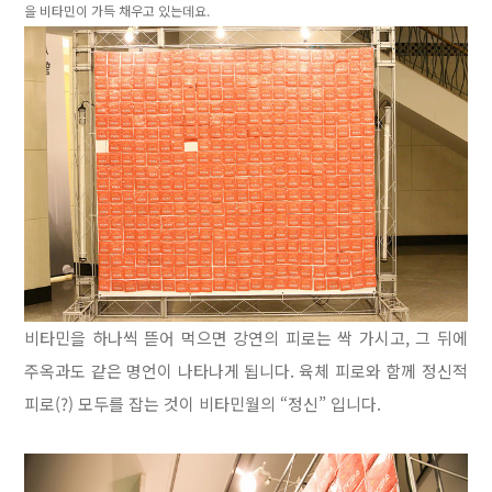
을 비타민이 가득 채우고 있는데요.
비타민을 하나씩 뜯어 먹으면 강연의 피로는 싹 가시고, 그 뒤에
주옥과도 같은 명언이 나타나게 됩니다. 육체 피로와 함께 정신적
피로(?) 모두를 잡는 것이 비타민월의 “정신” 입니다.