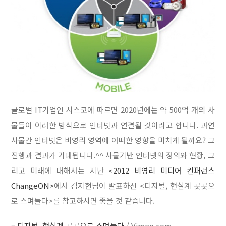
글로벌 IT기업인 시스코에 따르면 2020년에는 약 500억 개의 사
물들이 이러한 방식으로 인터넷과 연결될 것이라고 합니다. 과연
사물간 인터넷은 비영리 영역에 어떠한 영향을 미치게 될까요? 그
진행과 결과가 기대됩니다.^^ 사물기반 인터넷의 정의와 현황, 그
리고 미래에 대해서는 지난
<2012 비영리 미디어 컨퍼런스
ChangeON>
에서 김지현님이 발표하신 <디지털, 현실계 곳곳으
로 스며들다>를 참고하시면 좋을 것 같습니다.
–
디지털, 현실계 곳곳으로 스며들다
/ Vimeo.com