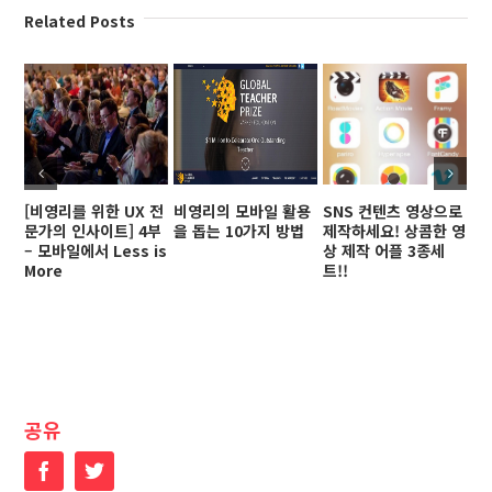
Related Posts
[비영리를 위한 UX 전
비영리의 모바일 활용
SNS 컨텐츠 영상으로
2
문가의 인사이트] 4부
을 돕는 10가지 방법
제작하세요! 상콤한 영
지
– 모바일에서 Less is
상 제작 어플 3종세
방기
More
트!!
섹
공유
Facebook
Twitter