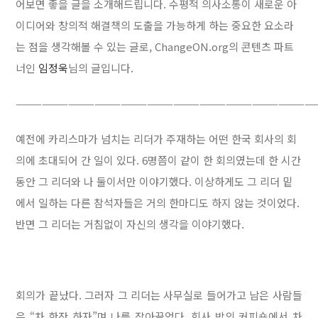
어보면 좋을 글을 소개해드립니다. 수평적 의사소통이 새로운 아
이디어와 창의적 해결책의 도출을 가능하게 하는 중요한 요소라
는 점을 생각해볼 수 있는 글로, ChangeON.org의 콘텐츠 파트
너인
임정욱
님의 글입니다.
——————————————————————————————————
예전에 카리스마가 넘치는 리더가 주재하는 어떤 한국 회사의 회
의에 초대되어 간 일이 있다. 6명쯤이 같이 한 회의였는데 한 시간
동안 그 리더와 나 둘이서만 이야기했다. 이상하게도 그 리더 밑
에서 일하는 다른 참석자들은 거의 한마디도 하지 않는 것이었다.
반면 그 리더는 거침없이 자신의 생각을 이야기했다.
회의가 끝났다. 그러자 그 리더는 사무실로 들어가고 남은 사람들
은 “차 한잔 하자”며 나를 잡아끌었다. 회사 밖의 커피숍에서 차