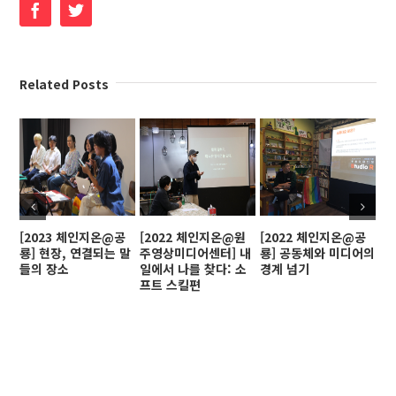
Facebook
Twitter
Related Posts
[2023 체인지온@공
[2022 체인지온@원
[2022 체인지온@공
[
룡] 현장, 연결되는 말
주영상미디어센터] 내
룡] 공동체와 미디어의
인
들의 장소
일에서 나를 찾다: 소
경계 넘기
프트 스킬편