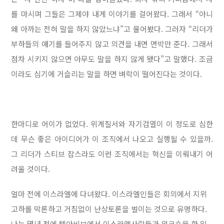
를 마시며 그들은 그제야 내게 이야기를 걸어왔다. 그래서 “아니
왜 아까는 전혀 말을 하지 않았느냐”고 물어봤다. 그러자 “리더가
부하들의 얘기를 들어주지 않고 의견을 내면 면박만 준다. 그래서
점차 시키지 않으면 아무도 말을 하지 않게 됐다”고 말했다. 조금
이라도 심기에 거슬리는 말을 하면 벼락이 떨어진다는 것이다.
한마디로 어이가 없었다. 위계질서와 자기검열이 이 정도로 심한
데 무슨 좋은 아이디어가 이 조직에서 나오고 실행될 수 있을까.
그 리더가 스티브 잡스라도 이런 조직에서는 혁신을 이뤄내기 어
려울 것이다.
얼마 전에 이스라엘에 다녀왔다. 이스라엘인들은 회의에서 지위
고하를 막론하고 거침없이 난상토론을 벌이는 것으로 유명하다.
나는 몇년 전에 텔아비브에서 이스라엘사람들과 워크숍을 한 일