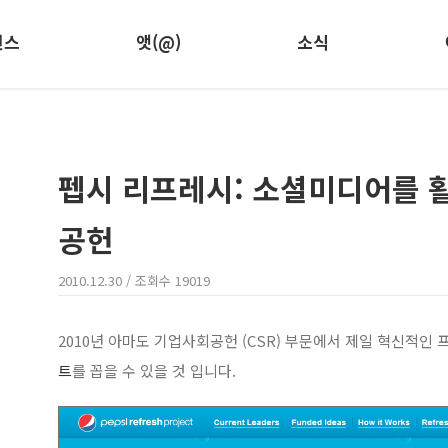
런스
앳(@)
소식
펩시 리프레시: 소셜미디어를 
공헌
2010.12.30
/ 조회수
19019
2010년 아마도 기업사회공헌 (CSR) 부문에서 제일 혁신적인
트
를 꼽을 수 있을 것 입니다.