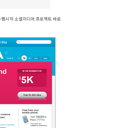
<
펩시의 소셜미디어 프로젝트 바로