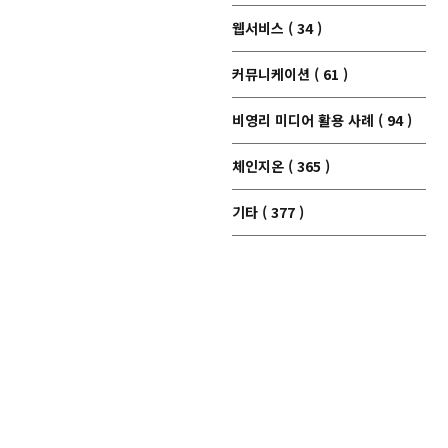
웹서비스 ( 34 )
커뮤니케이션 ( 61 )
비영리 미디어 활용 사례 ( 94 )
체인지온 ( 365 )
기타 ( 377 )