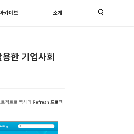
아카이브
소개
활용한 기업사회
 프로젝트로 펩시의
Refresh 프로젝