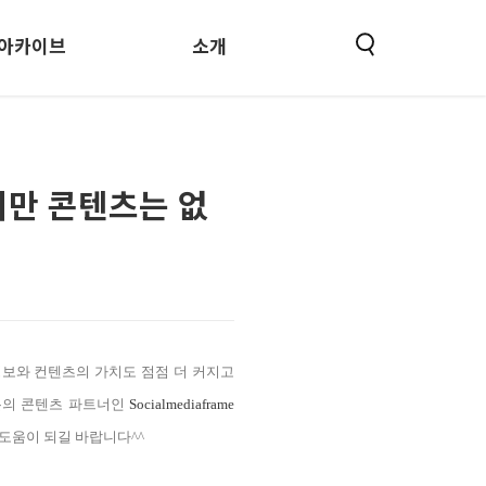
아카이브
소개
지만 콘텐츠는 없
 정보와 컨텐츠의 가치도 점점 더 커지고
인지온의 콘텐츠 파트너인
Socialmediaframe
도움이 되길 바랍니다^^