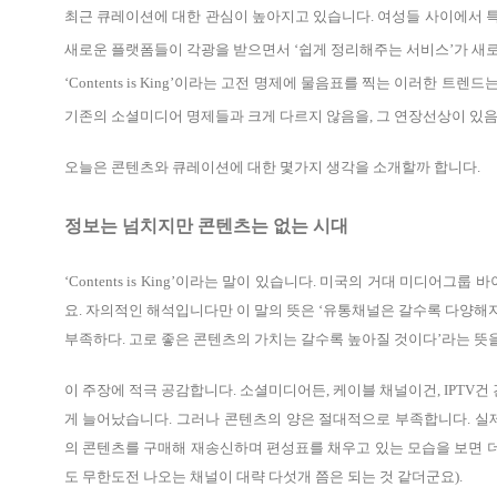
최근 큐레이션에 대한 관심이 높아지고 있습니다. 여성들 사이에서
새로운 플랫폼들이 각광을 받으면서 ‘쉽게 정리해주는 서비스’가 새로
‘Contents is King’이라는 고전 명제에 물음표를 찍는 이러한 트
기존의 소셜미디어 명제들과 크게 다르지 않음을, 그 연장선상이 있음
오늘은 콘텐츠와 큐레이션에 대한 몇가지 생각을 소개할까 합니다.
정보는 넘치지만 콘텐츠는 없는 시대
‘Contents is King’이라는 말이 있습니다. 미국의 거대 미디어
요. 자의적인 해석입니다만 이 말의 뜻은 ‘유통채널은 갈수록 다양해
부족하다. 고로 좋은 콘텐츠의 가치는 갈수록 높아질 것이다’라는 뜻
이 주장에 적극 공감합니다. 소셜미디어든, 케이블 채널이건, IPTV
게 늘어났습니다. 그러나 콘텐츠의 양은 절대적으로 부족합니다. 실
의 콘텐츠를 구매해 재송신하며 편성표를 채우고 있는 모습을 보면 
도 무한도전 나오는 채널이 대략 다섯개 쯤은 되는 것 같더군요).