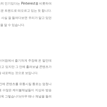
Pinterest
 특히 인기있다는
를 비롯하여
운 트렌드로 떠오르고 있는 듯 합니다.
렌드는 사실 잘 들여다보면 우리가 알고 있던
을 알 수 있습니다.
그룹 바이어컴에서 줄기차게 주장해 온 말인데
지고 있지만 그 안에 흘려보낼 콘텐츠가
을 내포하는 것으로 보입니다.
건 간에 콘텐츠를 유통시킬 통로는 엄청나
제 수많은 케이블채널들이 지상파 방송
더욱 그렇습니다(아무 때나 채널을 돌려