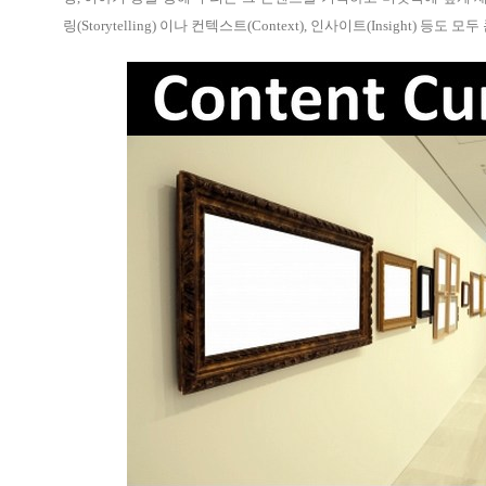
링(Storytelling) 이나 컨텍스트(Context), 인사이트(Insight) 