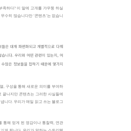
부족하다? 이 말에 고개를 갸우뚱 하실
는 무수히 많습니다만 ‘콘텐츠’는 없습니
정보들은 대개 파편화되고 개별적으로 다뤄
않습니다. 우리와 어떤 관련이 있는지, 어
도 수많은 정보들을 접하기 때문에 몇가지
열, 구성을 통해 새로운 의미를 부여하
체로 끝나지만 콘텐츠는 그러한 사실들에
냅니다. 우리가 매일 읽고 쓰는 블로그
 통해 얻게 된 영감이나 통찰력, 연관
새기게 됩니다. 우리가 말하는 스토리텔