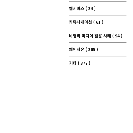
웹서비스 ( 34 )
커뮤니케이션 ( 61 )
비영리 미디어 활용 사례 ( 94 )
체인지온 ( 365 )
기타 ( 377 )