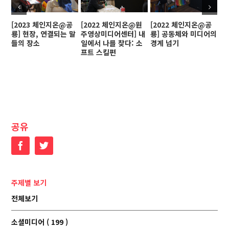
[2023 체인지온@공
[2022 체인지온@원
[2022 체인지온@공
[
룡] 현장, 연결되는 말
주영상미디어센터] 내
룡] 공동체와 미디어의
인
들의 장소
일에서 나를 찾다: 소
경계 넘기
프트 스킬편
공유
Facebook
Twitter
주제별 보기
전체보기
소셜미디어 ( 199 )