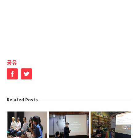
공유
Facebook
Twitter
Related Posts