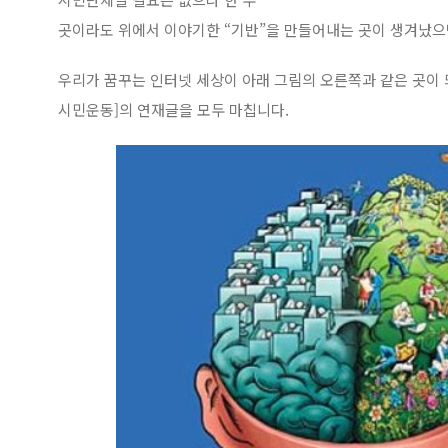
곳이라도 위에서 이야기한 “기반”을 만들어내는 곳이 생겨났으
우리가 꿈꾸는 인터넷 세상이 아래 그림의 오른쪽과 같은 곳이
시민운동]의 연재글을 모두 마칩니다.