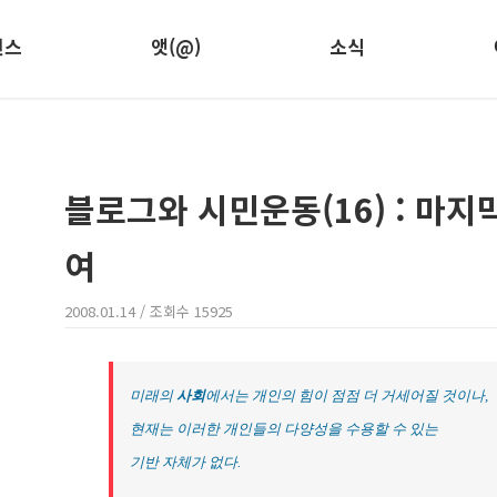
런스
앳(@)
소식
블로그와 시민운동(16) : 마지
여
2008.01.14
/ 조회수
15925
미래의
사회
에서는 개인의 힘이 점점 더 거세어질 것이나,
현재는 이러한 개인들의 다양성을 수용할 수 있는
기반 자체가 없다.