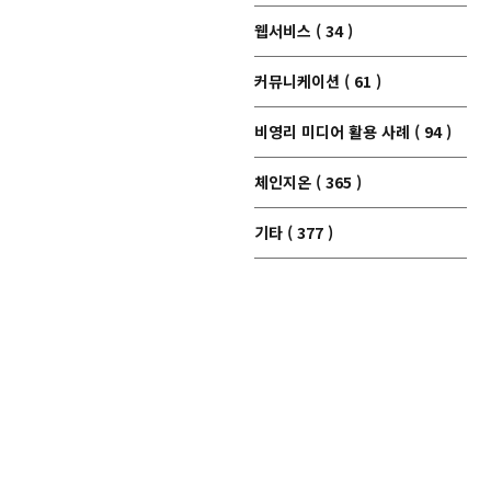
웹서비스 ( 34 )
커뮤니케이션 ( 61 )
비영리 미디어 활용 사례 ( 94 )
체인지온 ( 365 )
기타 ( 377 )