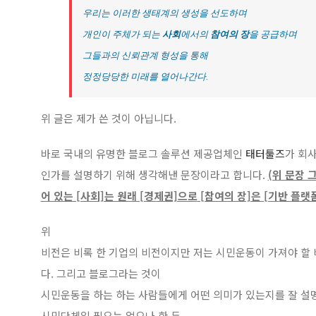
우리는 이러한 생태계의 생성을 선도하며
개인이 주체가 되는
사회
에서의
참여의 장
을 공급하며
그들과의 신뢰관계 형성을 통해
정정당당한 미래를 열어나간다.
위 글은 제가 쓴 것이 아닙니다.
바로 국내의 유명한 블로그 솔루션 제공업체인
태터툴즈
가 회
인가를 설명하기 위해 생각해낸 문장이라고 합니다.
(위 문장 
어 있는 [사회]는 원래 [경제권]으로
[참여의 장]은 [기반 플랫
위
비전은 비록 한 기업의 비전이지만 저는 시민운동이 가져야 
다. 그리고 블로그라는 것이
시민운동을 하는 하는 사람들에게 어떤 의미가 있는지를 잘 설
시민단체일 필요는 없으나 한 두