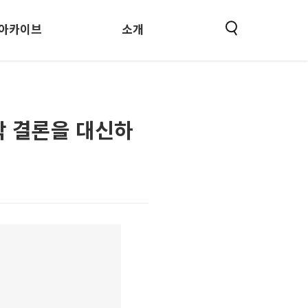
아카이브
소개
막 결론을 대신하