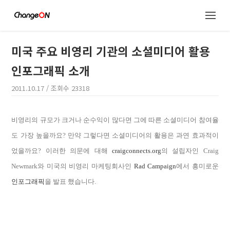
미국 주요 비영리 기관의 소셜미디어 활용
인포그래픽 소개
2011.10.17
/ 조회수
23318
비영리의 규모가 크거나 순수익이 많다면 그에 따른 소셜미디어 참여율
도 가장 높을까요? 만약 그렇다면 소셜미디어의 활용은 과연 효과적이
었을까요? 이러한 의문에 대해
craigconnects.org
의 설립자인 Craig
Newmark와 미국의 비영리 마케팅회사인
Rad Campaign
에서 흥미로운
인포그래픽
을 발표 했습니다.