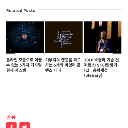
Related Posts
온라인 모금으로 이끌
기부자의 행동을 촉구
2016 비영리 기술 컨
2
수 있는 5가지 디지털
하는 5개의 비영리 콘
퍼런스(NTC)탐방기
퍼
결제 시스템
텐츠 테마
(2) : 총회세션
(3
(plenary)
공유
Facebook
Twitter