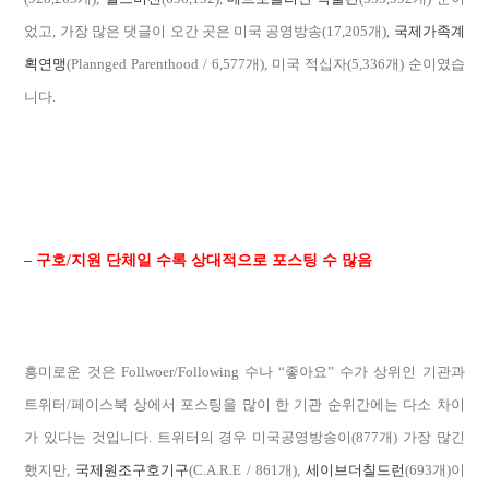
었고, 가장 많은 댓글이 오간 곳은 미국 공영방송(17,205개),
국제가족계
획연맹
(Plannged Parenthood / 6,577개), 미국 적십자(5,336개) 순이였습
니다.
– 구호/지원 단체일 수록 상대적으로 포스팅 수 많음
흥미로운 것은 Follwoer/Following 수나 “좋아요” 수가 상위인 기관과
트위터/페이스북 상에서 포스팅을 많이 한 기관 순위간에는 다소 차이
가 있다는 것입니다. 트위터의 경우 미국공영방송이(877개) 가장 많긴
했지만,
국제원조구호기구
(C.A.R.E / 861개),
세이브더칠드런
(693개)이