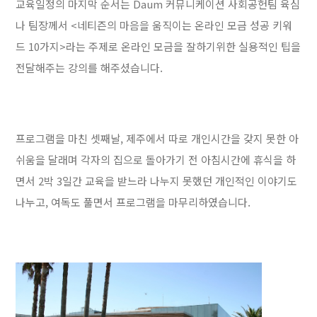
교육일정의 마지막 순서는 Daum 커뮤니케이션 사회공헌팀 육심
나 팀장께서 <네티즌의 마음을 움직이는 온라인 모금 성공 키워
드 10가지>라는 주제로 온라인 모금을 잘하기위한 실용적인 팁을
전달해주는 강의를 해주셨습니다.
프로그램을 마친 셋째날, 제주에서 따로 개인시간을 갖지 못한 아
쉬움을 달래며 각자의 집으로 돌아가기 전 아침시간에 휴식을 하
면서 2박 3일간 교육을 받느라 나누지 못했던 개인적인 이야기도
나누고, 여독도 풀면서 프로그램을 마무리하였습니다.