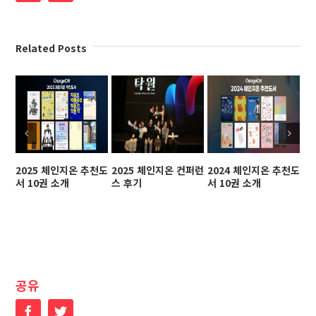
Related Posts
2025 체인지온 추천도
2025 체인지온 컨퍼런
2024 체인지온 추천도
2
서 10권 소개
스 후기
서 10권 소개
스
공유
Facebook
Twitter