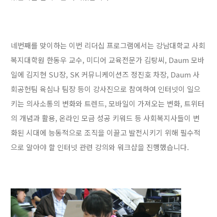
네번째를 맞이하는 이번 리더십 프로그램에서는 강남대학교 사회
복지대학원 한동우 교수, 미디어 교육전문가 김탕씨, Daum 모바
일에 김지현 SU장, SK 커뮤니케이션즈 정진호 차장, Daum 사
회공헌팀 육심나 팀장 등이 강사진으로 참여하여 인터넷이 일으
키는 의사소통의 변화와 트렌드, 모바일이 가져오는 변화, 트위터
의 개념과 활용, 온라인 모금 성공 키워드 등 사회복지사들이 변
화된 시대에 능동적으로 조직을 이끌고 발전시키기 위해 필수적
으로 알아야 할 인터넷 관련 강의와 워크샵을 진행했습니다.